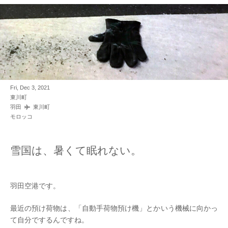
Fri, Dec 3, 2021
東川町
羽田
東川町
モロッコ
雪国は、暑くて眠れない。
羽田空港です。
最近の預け荷物は、「自動手荷物預け機」とかいう機械に向かっ
て自分でするんですね。