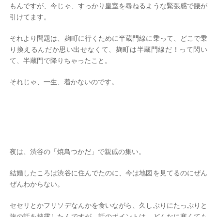
もんですが、今じゃ、すっかり皇室を尋ねるような緊張感で腰が
引けてます。
それより問題は、麹町に行くために半蔵門線に乗って、どこで乗
り換えるんだか思い出せなくて、麹町は半蔵門線だ！って閃い
て、半蔵門で降りちゃったこと。
それじゃ、一生、着かないのです。
夜は、渋谷の「焼鳥つかだ」で親戚の集い。
結婚したころは渋谷に住んでたのに、今は地図を見てるのにぜん
ぜんわからない。
セセリとかフリソデなんかを食いながら、久しぶりにたっぷりと
旅の話を披露したんですが、話のポイントは、どんなに寒くても