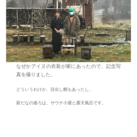
なぜかアイヌの衣装が家にあったので、記念写
真を撮りました。
どういうわけか、目出し帽もあったし。
薪だなの後ろは、サウナ小屋と露天風呂です。