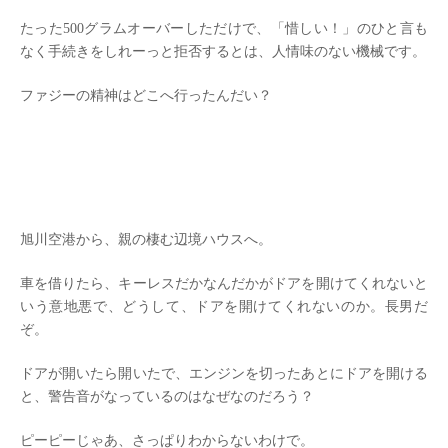
たった500グラムオーバーしただけで、「惜しい！」のひと言も
なく手続きをしれーっと拒否するとは、人情味のない機械です。
ファジーの精神はどこへ行ったんだい？
旭川空港から、親の棲む辺境ハウスへ。
車を借りたら、キーレスだかなんだかがドアを開けてくれないと
いう意地悪で、どうして、ドアを開けてくれないのか。長男だ
ぞ。
ドアが開いたら開いたで、エンジンを切ったあとにドアを開ける
と、警告音がなっているのはなぜなのだろう？
ピーピーじゃあ、さっぱりわからないわけで。