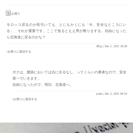
お便り
モロッコ戻るのが長引いても、とにもかくにも「今、安全なところにい
る」、それが重要です。ここで焦るとええ男が廃りまする。自由になった
ら北海道に戻るのかな？
村山 |
Dec 1, 2021 18:38
↑お便りに返信する
ボクは、臆病においては右に出るなし、ってくらいの勇者なので、安全
第一でいきます。
自由になったので、明日、北海道へ。
yoshi |
Dec 2, 2021 09:54
↑お便りに返信する