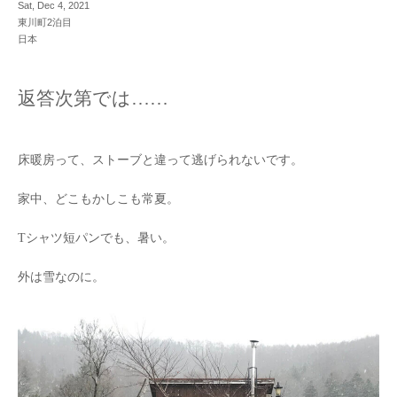
Sat, Dec 4, 2021
東川町2泊目
日本
返答次第では……
床暖房って、ストーブと違って逃げられないです。
家中、どこもかしこも常夏。
Tシャツ短パンでも、暑い。
外は雪なのに。