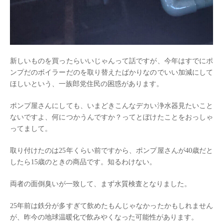
新しいものを買ったらいいじゃんって話ですが、今年はすでにポ
ンプだのボイラーだのを取り替えたばかりなのでいい加減にして
ほしいという、一族郎党住民の困惑があります。
ポンプ屋さんにしても、いまどきこんなデカい浄水器見たいこと
ないですよ、何につかうんですか？ってとぼけたことをおっしゃ
ってまして。
取り付けたのは25年くらい前ですから、ポンプ屋さんが40歳だと
したら15歳のときの商品です。知るわけない。
両者の面倒臭いが一致して、まず水質検査となりました。
25年前は鉄分が多すぎて飲めたもんじゃなかったかもしれません
が、昨今の地球温暖化で飲みやくなった可能性があります。