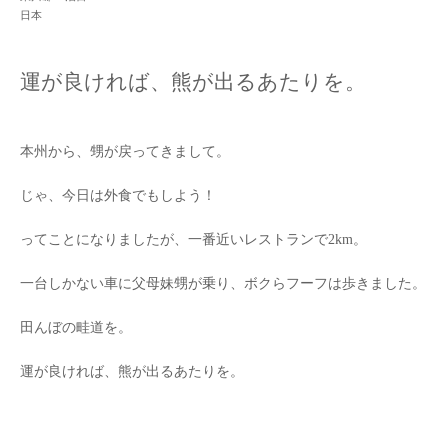
日本
運が良ければ、熊が出るあたりを。
本州から、甥が戻ってきまして。
じゃ、今日は外食でもしよう！
ってことになりましたが、一番近いレストランで2km。
一台しかない車に父母妹甥が乗り、ボクらフーフは歩きました。
田んぼの畦道を。
運が良ければ、熊が出るあたりを。