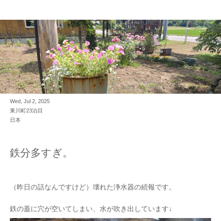
Wed, Jul 2, 2025
東川町23泊目
日本
鉄分多すぎ。
（昨日の話なんですけど）壊れた浄水器の続報です。
鉄の蓋に穴が空いてしまい、水が吹き出しています↓