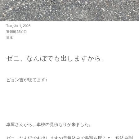
Tue, Jul 1, 2025
東川町22泊目
日本
ゼニ、なんぼでも出しますから。
ピョン吉が寝てます↑
車屋さんから、車検の見積もりが来ました。
ゼニ、なんぼでも出しますの意気込みで書類を開くと、税込み割