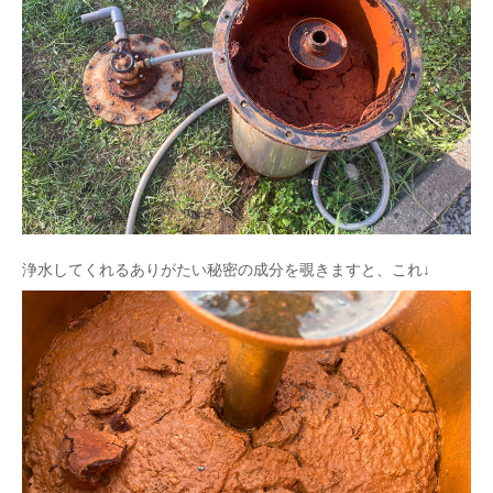
浄水してくれるありがたい秘密の成分を覗きますと、これ↓