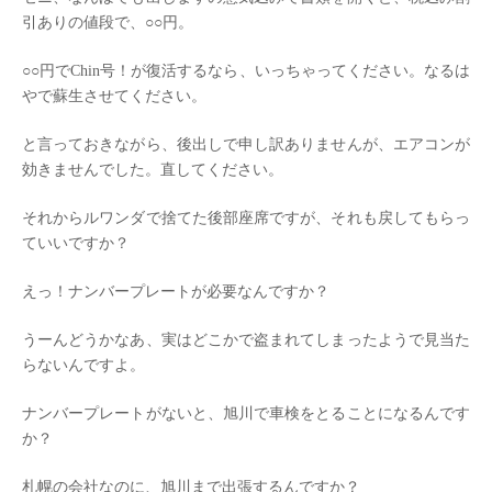
引ありの値段で、○○円。
○○円でChin号！が復活するなら、いっちゃってください。なるは
やで蘇生させてください。
と言っておきながら、後出しで申し訳ありませんが、エアコンが
効きませんでした。直してください。
それからルワンダで捨てた後部座席ですが、それも戻してもらっ
ていいですか？
えっ！ナンバープレートが必要なんですか？
うーんどうかなあ、実はどこかで盗まれてしまったようで見当た
らないんですよ。
ナンバープレートがないと、旭川で車検をとることになるんです
か？
札幌の会社なのに、旭川まで出張するんですか？