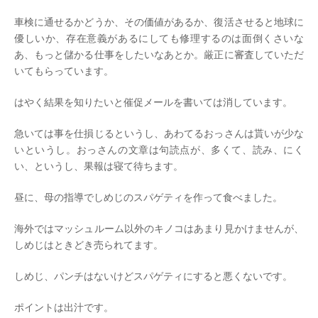
車検に通せるかどうか、その価値があるか、復活させると地球に
優しいか、存在意義があるにしても修理するのは面倒くさいな
あ、もっと儲かる仕事をしたいなあとか。厳正に審査していただ
いてもらっています。
はやく結果を知りたいと催促メールを書いては消しています。
急いては事を仕損じるというし、あわてるおっさんは貰いが少な
いというし。おっさんの文章は句読点が、多くて、読み、にく
い、というし、果報は寝て待ちます。
昼に、母の指導でしめじのスパゲティを作って食べました。
海外ではマッシュルーム以外のキノコはあまり見かけませんが、
しめじはときどき売られてます。
しめじ、パンチはないけどスパゲティにすると悪くないです。
ポイントは出汁です。