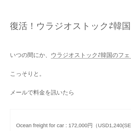
復活！ウラジオストック⇄韓
いつの間にか、
ウラジオストック⇄韓国のフェ
こっそりと。
メールで料金を訊いたら
Ocean freight for car : 172,000円（USD1,240(S