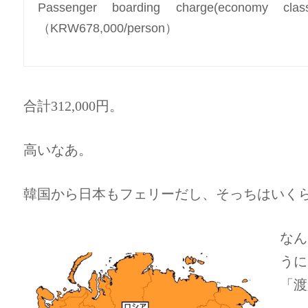
Passenger boarding charge(eco
（KRW678,000/person）
合計312,000円。
高いなあ。
韓国から日本もフェリーだし、そっちはいく
なん
うに
「渡