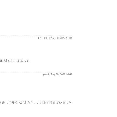
ぴーよし |
Aug 30, 2022 11:04
US$くらいするって。
yoshi |
Aug 30, 2022 16:42
自走して安くあげようと、これまで考えていました