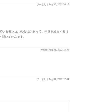
ぴーよし |
Aug 30, 2022 20:17
ているモンゴルの会社があって、中国を経由するけ
と聞いてたんです。
yoshi |
Aug 31, 2022 15:35
ぴーよし |
Aug 31, 2022 17:04