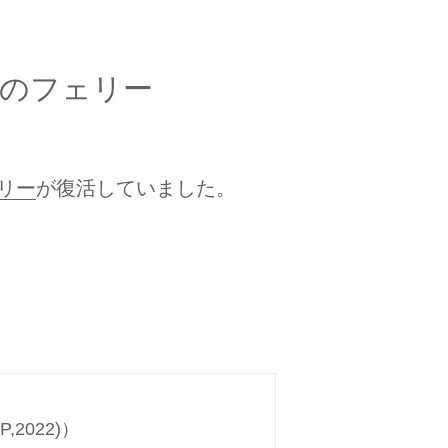
国のフェリー
リー
が復活していました。
EP,2022)）