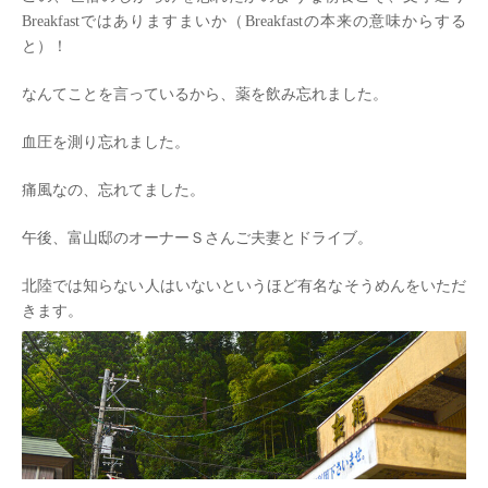
Breakfastではありますまいか（Breakfastの本来の意味からする
と）！
なんてことを言っているから、薬を飲み忘れました。
血圧を測り忘れました。
痛風なの、忘れてました。
午後、富山邸のオーナーＳさんご夫妻とドライブ。
北陸では知らない人はいないというほど有名なそうめんをいただ
きます。