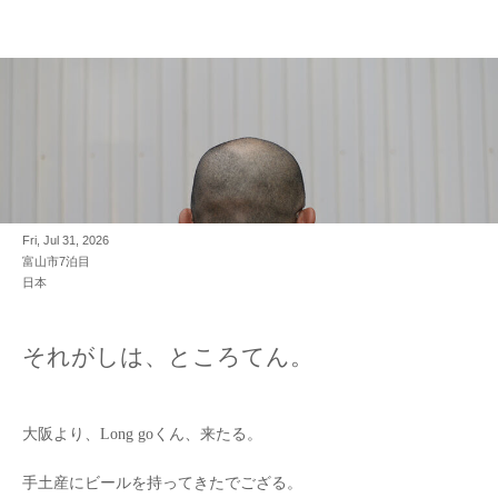
Fri, Jul 31, 2026
富山市7泊目
日本
それがしは、ところてん。
大阪より、Long goくん、来たる。
手土産にビールを持ってきたでござる。