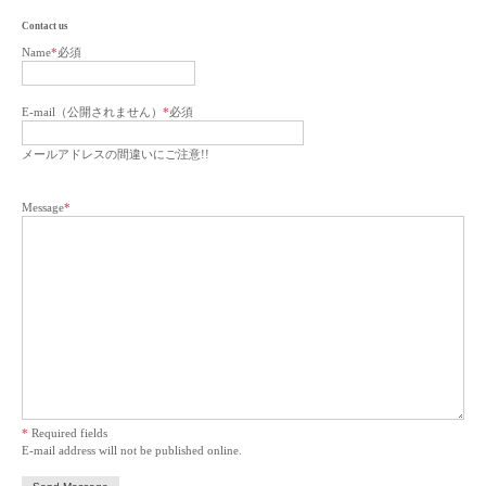
Contact us
Name
*
必須
E-mail（公開されません）
*
必須
メールアドレスの間違いにご注意!!
Message
*
*
Required fields
E-mail address will not be published online.