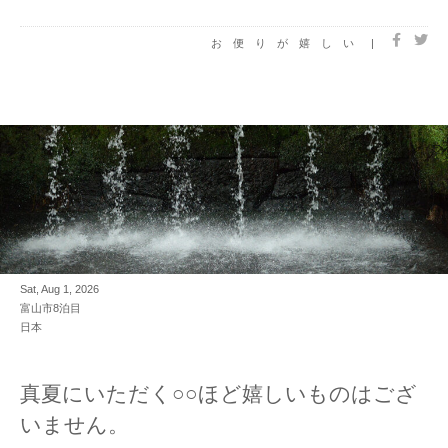
お便りが嬉しい
|
Sat, Aug 1, 2026
富山市8泊目
日本
真夏にいただく○○ほど嬉しいものはござ
いません。