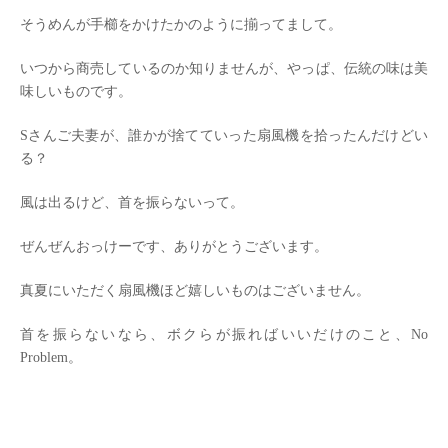
そうめんが手櫛をかけたかのように揃ってまして。
いつから商売しているのか知りませんが、やっぱ、伝統の味は美
味しいものです。
Sさんご夫妻が、誰かが捨てていった扇風機を拾ったんだけどい
る？
風は出るけど、首を振らないって。
ぜんぜんおっけーです、ありがとうございます。
真夏にいただく扇風機ほど嬉しいものはございません。
首を振らないなら、ボクらが振ればいいだけのこと、No
Problem。