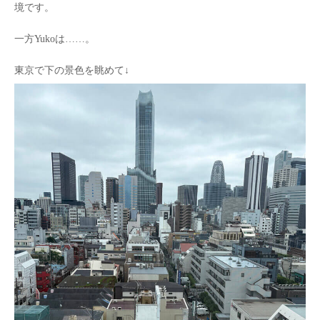
境です。
一方Yukoは……。
東京で下の景色を眺めて↓