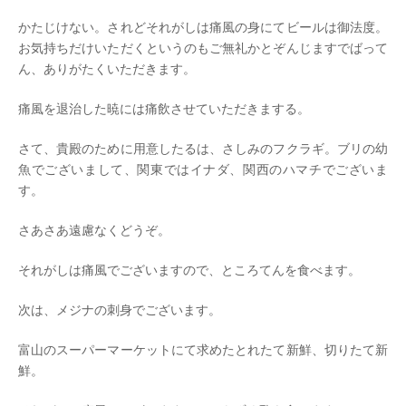
かたじけない。されどそれがしは痛風の身にてビールは御法度。
お気持ちだけいただくというのもご無礼かとぞんじますでばって
ん、ありがたくいただきます。
痛風を退治した暁には痛飲させていただきまする。
さて、貴殿のために用意したるは、さしみのフクラギ。ブリの幼
魚でございまして、関東ではイナダ、関西のハマチでございま
す。
さあさあ遠慮なくどうぞ。
それがしは痛風でございますので、ところてんを食べます。
次は、メジナの刺身でございます。
富山のスーパーマーケットにて求めたとれたて新鮮、切りたて新
鮮。