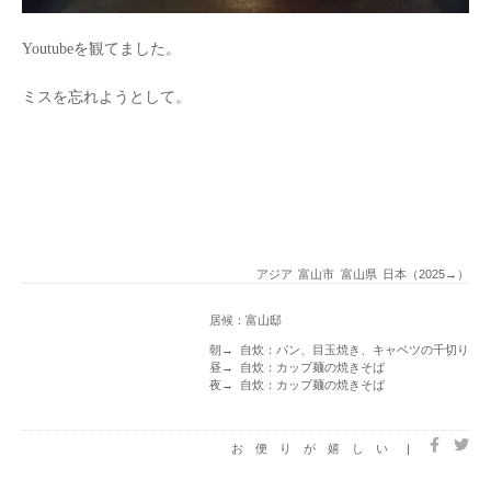
Youtubeを観てました。
ミスを忘れようとして。
アジア
富山市
富山県
日本（2025→）
居候：富山邸
朝→ 自炊：パン、目玉焼き、キャベツの千切り
昼→ 自炊：カップ麺の焼きそば
夜→ 自炊：カップ麺の焼きそば
お便りが嬉しい
|