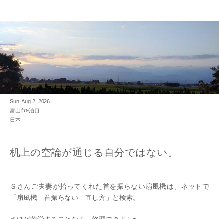
Sun, Aug 2, 2026
富山市9泊目
日本
机上の空論が通じる自分ではない。
Ｓさんご夫妻が拾ってくれた首を振らない扇風機は、ネットで
「扇風機 首振らない 直し方」と検索。