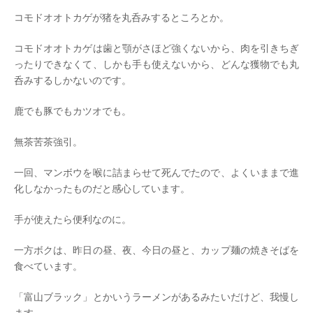
コモドオオトカゲが猪を丸呑みするところとか。
コモドオオトカゲは歯と顎がさほど強くないから、肉を引きちぎ
ったりできなくて、しかも手も使えないから、どんな獲物でも丸
呑みするしかないのです。
鹿でも豚でもカツオでも。
無茶苦茶強引。
一回、マンボウを喉に詰まらせて死んでたので、よくいままで進
化しなかったものだと感心しています。
手が使えたら便利なのに。
一方ボクは、昨日の昼、夜、今日の昼と、カップ麺の焼きそばを
食べています。
「富山ブラック」とかいうラーメンがあるみたいだけど、我慢し