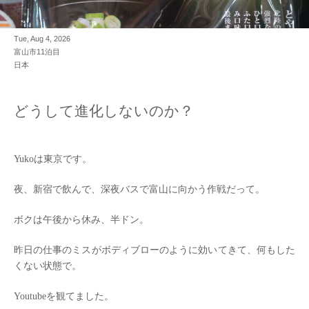
Tue, Aug 4, 2026
富山市11泊目
日本
どうして進化しないのか？
Yukoは東京です。
夜、新宿で飲んで、深夜バスで富山に向かう作戦だって。
ボクは午後から休み、半ドン。
昨日の仕事のミスがボディブローのように効いてきて、何もした
くない状態で。
Youtubeを観てました。