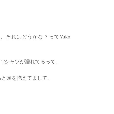
それはどうかな？ってYuko
、Tシャツが濡れてるって。
ると頭を抱えてまして。