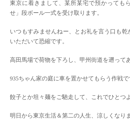
東京に着きまして、某所某宅で預かっても
せ」段ボール一式を受け取ります。
いつもすみませんねー、とお礼を言う口も乾
いただいて恐縮です。
高田馬場で荷物を下ろし、甲州街道を遡って
935ちゃん家の庭に車を置かせてもらう作戦で
餃子とか坦々麺をご馳走して、これでひとつ
明日から東京生活＆第二の人生、涼しくなり