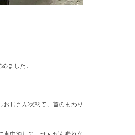
。
覚めました。
しおじさん状態で。首のまわり
に車中泊して、ぜんぜん眠れな