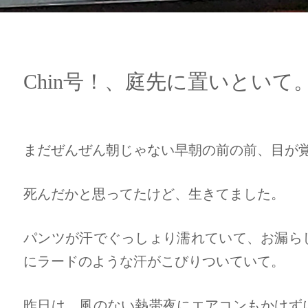
Chin号！、庭先に置いといて
まだぜんぜん朝じゃない早朝の前の前、目が
死んだかと思ってたけど、生きてました。
パンツが汗でぐっしょり濡れていて、お漏ら
にラードのような汗がこびりついていて。
昨日は、風のない熱帯夜にエアコンもかけず