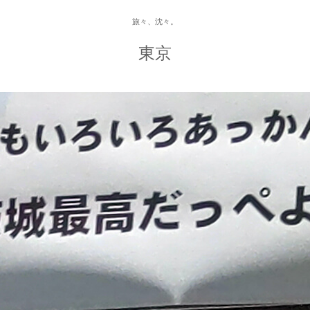
旅々、沈々。
東京