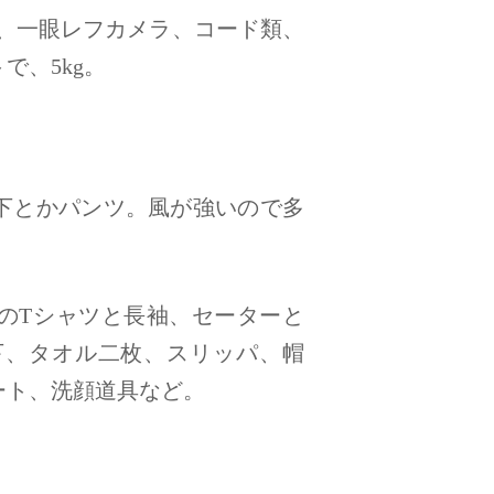
io、一眼レフカメラ、コード類、
で、5kg。
下とかパンツ。風が強いので多
のTシャツと長袖、セーターと
下、タオル二枚、スリッパ、帽
ート、洗顔道具など。