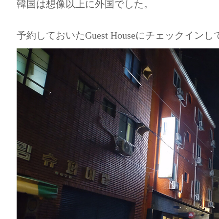
韓国は想像以上に外国でした。
予約しておいたGuest Houseにチェックインし