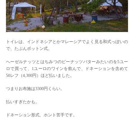
トイレは、インドネシアとかマレーシアでよく見る和式っぽいの
で、たぶんボットン式。
へーゼルナッツとはちみつのピーナッツバターみたいのを5ユー
ロで買って、1ユーロのワインを飲んで、ドネーションを含めて
50レフ（4,300円）ほど払いました。
つまりお布施は3300円くらい。
払いすぎたかも。
ドネーション形式、ホント苦手です。