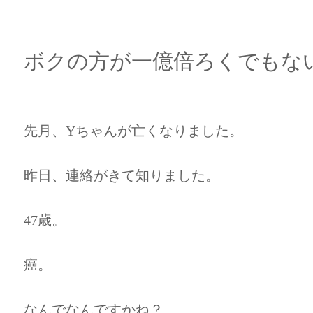
ボクの方が一億倍ろくでもな
先月、Yちゃんが亡くなりました。
昨日、連絡がきて知りました。
47歳。
癌。
なんでなんですかね？