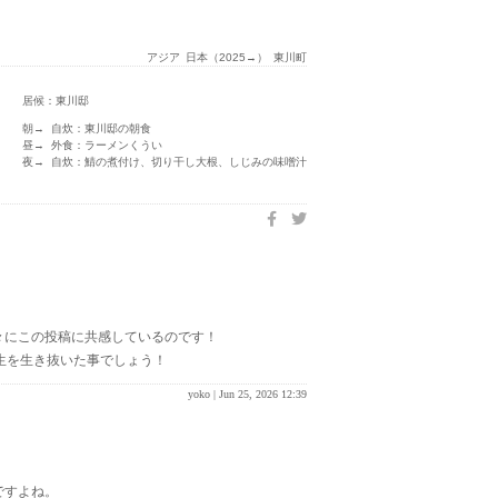
アジア
日本（2025→）
東川町
居候：東川邸
朝→ 自炊：東川邸の朝食
昼→ 外食：ラーメンくうい
夜→ 自炊：鯖の煮付け、切り干し大根、しじみの味噌汁
々にこの投稿に共感しているのです！
生を生き抜いた事でしょう！
yoko |
Jun 25, 2026 12:39
ですよね。