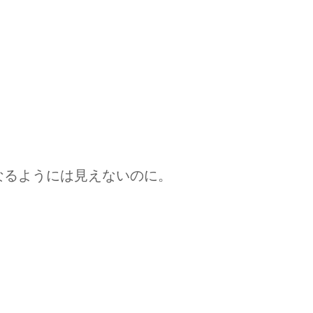
。
なるようには見えないのに。