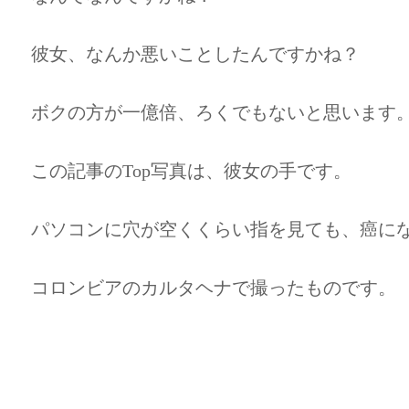
彼女、なんか悪いことしたんですかね？
ボクの方が一億倍、ろくでもないと思います
この記事のTop写真は、彼女の手です。
パソコンに穴が空くくらい指を見ても、癌に
コロンビアのカルタヘナで撮ったものです。