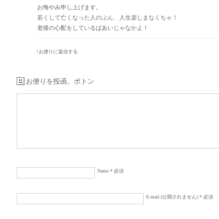
お悔やみ申し上げます。
若くして亡くなった人のぶん、人生楽しまなくちゃ！
老後の心配をしているばあいじゃなかよ！
↑お便りに返信する
お便りを投函。ポトン
Name
*
必須
E-mail (公開されません)
*
必須