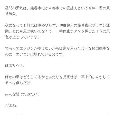
昼間の天気は、熊谷市ほか４都市で40度越えという今年一番の異
常気象。
夜になっても熱気は冷めやらず、30度超えの熱帯夜はブラウン運
動ほどにも風は吹いてなくて、一時停止ボタンを押したように景
色が止まっています。
でもってエンジンが冷えないから暖房が入ったような軽自動車な
のに、エアコンは壊れているのです。
ほぼサウナ。
ほかの車はどうしてるかとあたりを見渡せば、車中泊なんかして
るのは僕らだけ。
みんな逃げたみたい。
だよね。