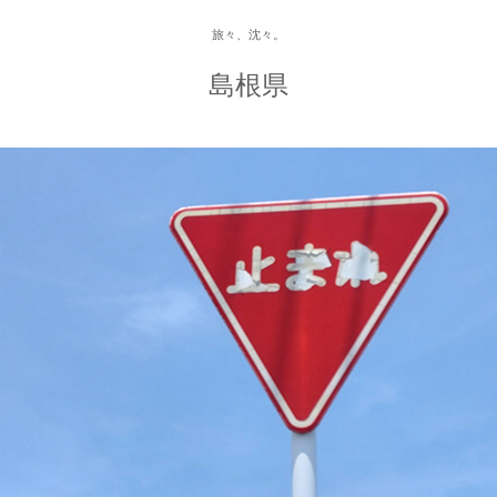
旅々、沈々。
島根県