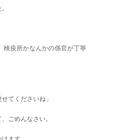
た。
、検疫所かなんかの係官が丁寧
乗せてくださいね」
て、ごめんなさい。
かけます。