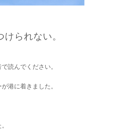
つけられない。
音で読んでください。
ーが港に着きました。
た。