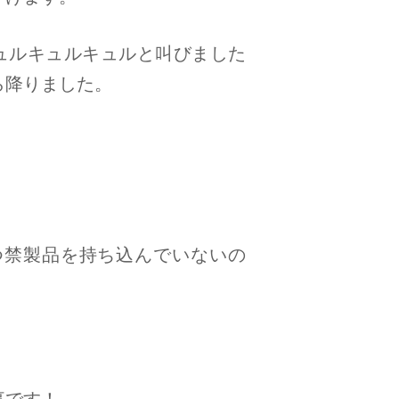
ュルキュルキュルと叫びました
ら降りました。
つ禁製品を持ち込んでいないの
事です！