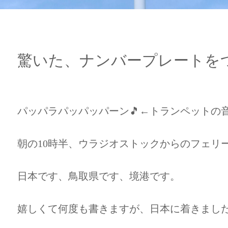
驚いた、ナンバープレートを
パッパラパッパッパーン🎵←トランペットの
朝の10時半、ウラジオストックからのフェリ
日本です、鳥取県です、境港です。
嬉しくて何度も書きますが、日本に着きまし