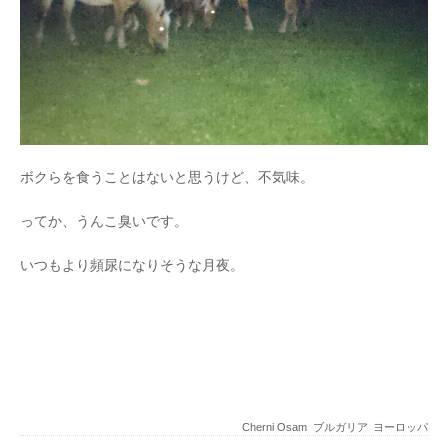
ボクらを食うことはないと思うけど、不気味。
ってか、うんこ臭いです。
いつもより頻尿になりそうな月夜。
Cherni Osam
ブルガリア
ヨーロッパ