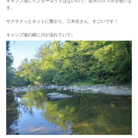
キャンプ場にインターネットはないので、楽天のスマホを使いま
す。
サクサクっとネットに繋がり、三木谷さん、すごいです！
キャンプ場の横に川が流れていて↓