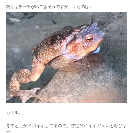
釣りキチ三平が出てきそうですが、いたのは↓
カエル。
背中と足がイボイボしてるので、暫定的にイボガエルと呼びま
す。