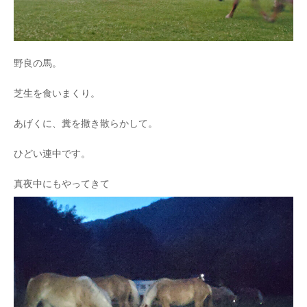
野良の馬。
芝生を食いまくり。
あげくに、糞を撒き散らかして。
ひどい連中です。
真夜中にもやってきて