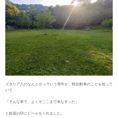
イタリア人のなんとかっていう青年が、軽自動車のことを知って
いて
「そんな車で、よくぞここまで来なすった」
と歓迎の印にビールをくれました。