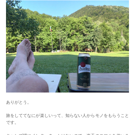
ありがとう。
旅をしててなにが楽しいって、知らない人からモノをもらうこと
です。