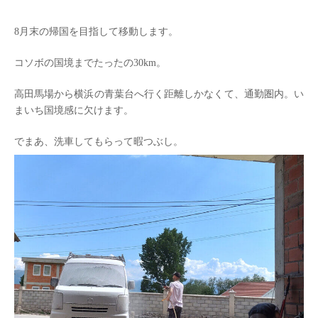
8月末の帰国を目指して移動します。
コソボの国境までたったの30km。
高田馬場から横浜の青葉台へ行く距離しかなくて、通勤圏内。い
まいち国境感に欠けます。
でまあ、洗車してもらって暇つぶし。