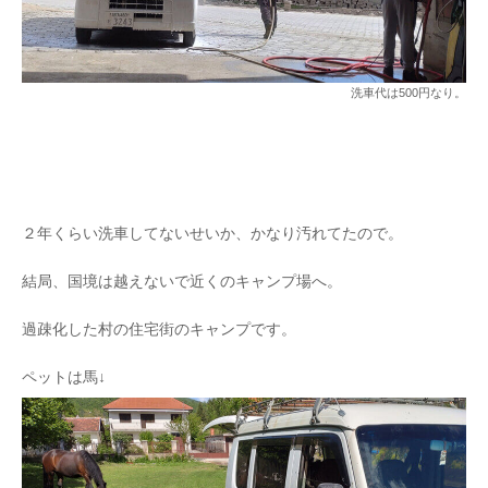
洗車代は500円なり。
２年くらい洗車してないせいか、かなり汚れてたので。
結局、国境は越えないで近くのキャンプ場へ。
過疎化した村の住宅街のキャンプです。
ペットは馬↓