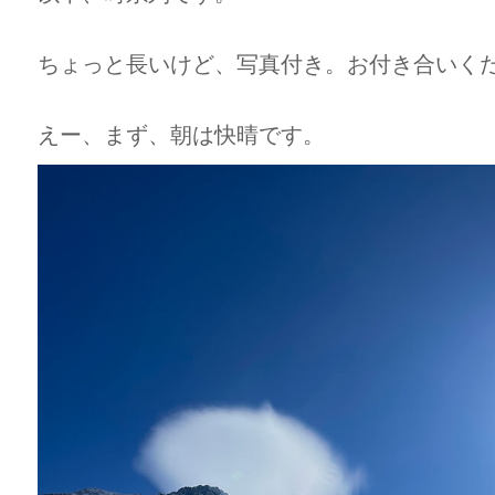
ちょっと長いけど、写真付き。お付き合いく
えー、まず、朝は快晴です。