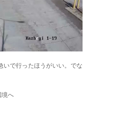
急いで行ったほうがいい。でな
国境へ