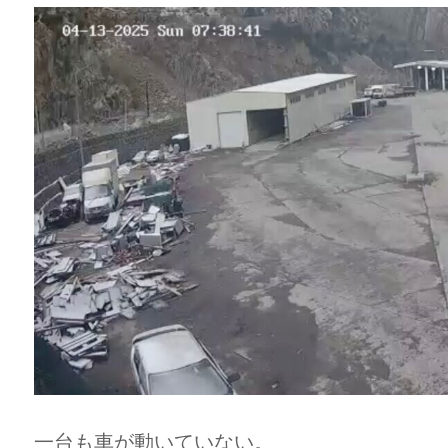
一台も車が動いていない。