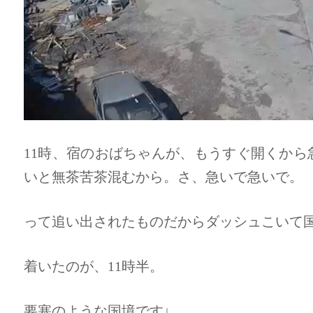
11時、宿のおばちゃんが、もうすぐ開くから
いと無茶苦茶混むから。さ、急いで急いで。
って追い出されたものだからダッシュこいて
着いたのが、11時半。
要塞のような国境です↓