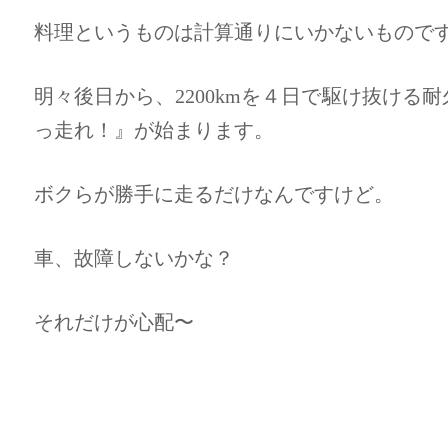
料理というものは計算通りにいかないもので
明々後日から、2200kmを４日で駆け抜ける
っ走れ！』が始まります。
ボクらが勝手に走るだけなんですけど。
車、故障しないかな？
それだけが心配〜