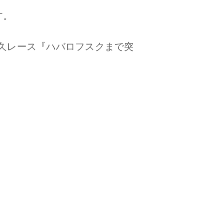
す。
耐久レース『ハバロフスクまで突