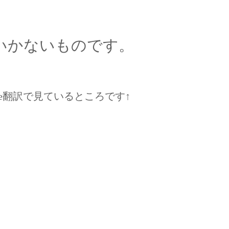
いかないものです。
le翻訳で見ているところです↑
。