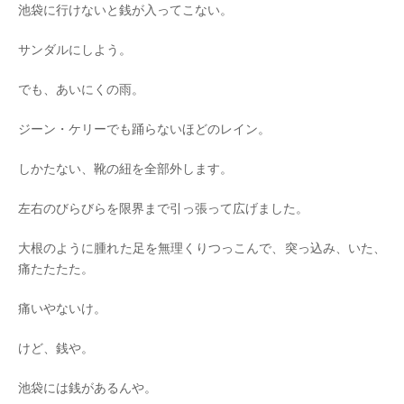
池袋に行けないと銭が入ってこない。
サンダルにしよう。
でも、あいにくの雨。
ジーン・ケリーでも踊らないほどのレイン。
しかたない、靴の紐を全部外します。
左右のびらびらを限界まで引っ張って広げました。
大根のように腫れた足を無理くりつっこんで、突っ込み、いた、
痛たたたた。
痛いやないけ。
けど、銭や。
池袋には銭があるんや。