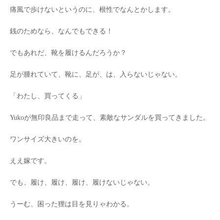
痛風で歩けないというのに、根性でなんとかします。
銭のためなら、なんでもできる！
でもあれだ、靴を履けるんだろうか？
足が腫れていて、靴に、足が、は、入らないじゃない。
「わたし、買ってくる」
Yukoが無印良品まで走って、素敵なサンダルを買ってきました。
ワンサイズ大きいのを。
ええ嫁です。
でも、履け、履け、履け、履けないじゃない。
うーむ、困った狸は目を見りゃわかる。