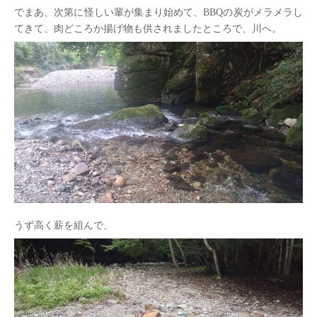
でまあ、次第に怪しい輩が集まり始めて、BBQの炭がメラメラし
てきて、肉どころか揚げ物も供されましたところで、川へ。
うず高く薪を組んで、