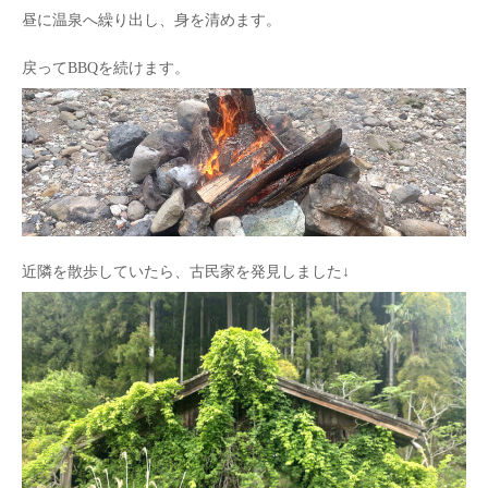
昼に温泉へ繰り出し、身を清めます。
戻ってBBQを続けます。
近隣を散歩していたら、古民家を発見しました↓