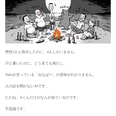
男性5人と指示したのに、4人しかいません。
川と書いたのに、どう見ても海だし。
Yukoが言っている「みなばー」の意味がわかりません。
人の話を聞かないAIです。
ただね、Aくんだけがなんか似ているのです。
不思議です。