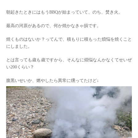
朝起きたときにはもうBBQが始まっていて、のち、焚き火。
最高の河原があるので、何か焼かなきゃ損です。
焼くものはないか？ってんで、積もりに積もった煩悩を焼くこと
にしました。
とは言っても歳も歳ですから、そんなに煩悩なんかなくてせいぜ
い200くらい？
腹黒いせいか、燃やしたら異常に燻ってたけど↓