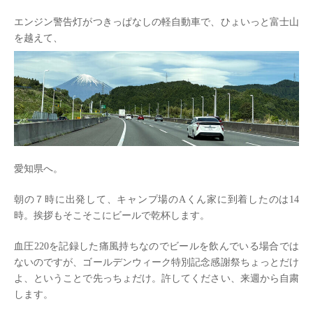
エンジン警告灯がつきっぱなしの軽自動車で、ひょいっと富士山
を越えて、
愛知県へ。
朝の７時に出発して、キャンプ場のAくん家に到着したのは14
時。挨拶もそこそこにビールで乾杯します。
血圧220を記録した痛風持ちなのでビールを飲んでいる場合では
ないのですが、ゴールデンウィーク特別記念感謝祭ちょっとだけ
よ、ということで先っちょだけ。許してください、来週から自粛
します。