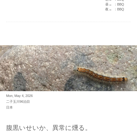
昼→ ：BBQ
夜→ ：BBQ
Mon, May 4, 2026
二子玉川96泊目
日本
腹黒いせいか、異常に燻る。