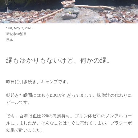
Sun, May 3, 2026
新城市98泊目
日本
縁もゆかりもないけど、何かの縁。
昨日に引き続き、キャンプです。
朝起きた瞬間にはもうBBQがたぎってまして、味噌汁の代わりに
ビールです。
でも、吾輩は血圧220の痛風持ち。プリン体ゼロのノンアルコー
ルにしましたが、そんなことはすぐに忘れてしまい、プラシーボ
効果で酔いました。