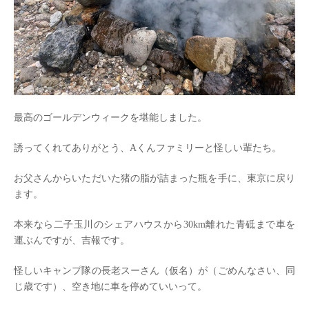
最高のゴールデンウィークを堪能しました。
誘ってくれてありがとう、Aくんファミリーと怪しい輩たち。
お父さんからいただいた猪の脂が詰まった瓶を手に、東京に戻り
ます。
本来なら二子玉川のシェアハウスから30km離れた青砥まで車を
運ぶんですが、吉報です。
怪しいキャンプ隊の長老スーさん（仮名）が（ごめんなさい、同
じ歳です）、空き地に車を停めていいって。