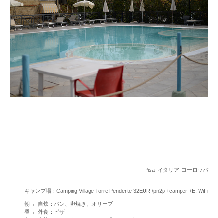
Pisa
イタリア
ヨーロッパ
キャンプ場：Camping Village Torre Pendente 32EUR /pn2p +camper +E, WiFi
朝→ 自炊：パン、卵焼き、オリーブ
昼→ 外食：ピザ