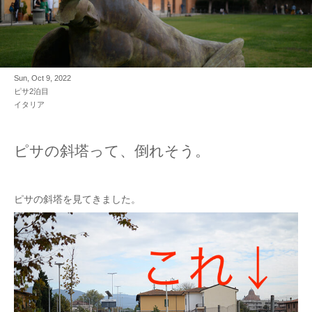
Sun, Oct 9, 2022
ピサ2泊目
イタリア
ピサの斜塔って、倒れそう。
ピサの斜塔を見てきました。