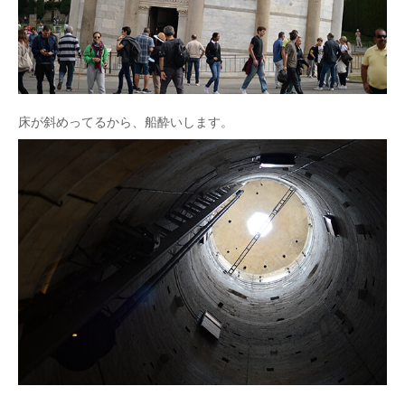
床が斜めってるから、船酔いします。