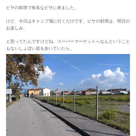
ピサの斜塔で有名なピサに来ました。
けど、今日はキャンプ場に行くだけです。ピサの斜塔は、明日の
お楽しみ。
と思ってたんですけどね、スーパーマーケットへなんということ
もないしょぼい道を歩いていたら、