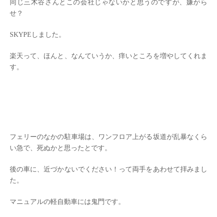
同じ三木谷さんとこの会社じゃないかと思うのですが、嫌がら
せ？
SKYPEしました。
楽天って、ほんと、なんていうか、痒いところを増やしてくれま
す。
フェリーのなかの駐車場は、ワンフロア上がる坂道が乱暴なくら
い急で、死ぬかと思ったとです。
後の車に、近づかないでください！って両手をあわせて拝みまし
た。
マニュアルの軽自動車には鬼門です。