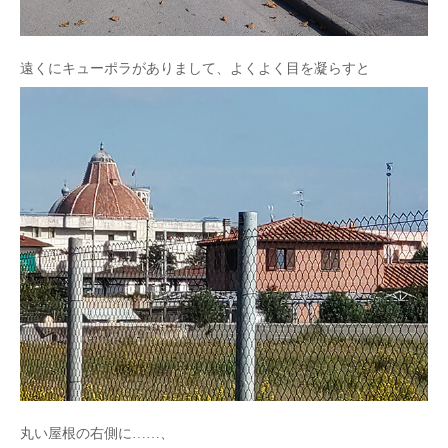
遠くにキューポラがありまして、よくよく目を凝らすと
丸い屋根の右側に……、