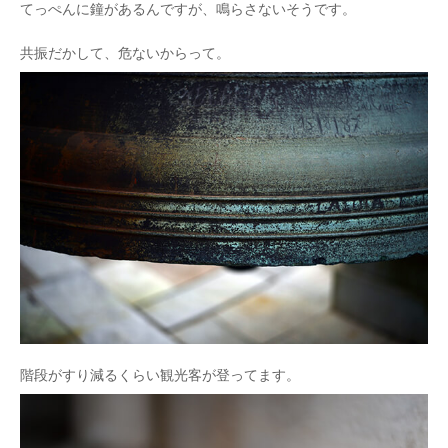
てっぺんに鐘があるんですが、鳴らさないそうです。
共振だかして、危ないからって。
階段がすり減るくらい観光客が登ってます。