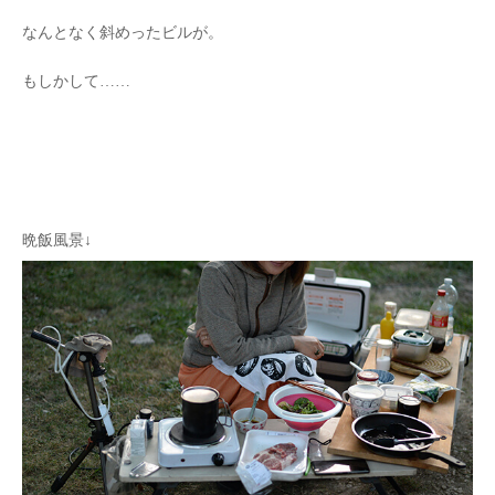
なんとなく斜めったビルが。
もしかして……
晩飯風景↓