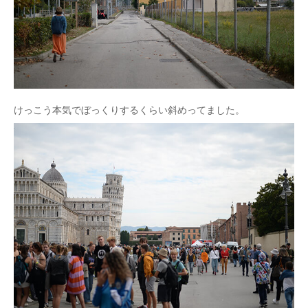
けっこう本気でぼっくりするくらい斜めってました。