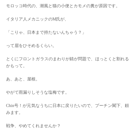
モロッコ時代の、潮風と猫の小便とカモメの糞が原因です。
イタリア人メカニックのM氏が、
「こりゃ、日本まで持たないんちゃう？」
って眉をひそめるくらい。
とくにフロントガラスのまわりが錆が問題で、ほっとくと割れる
かもって。
あ、あと、屋根。
やがて雨漏りしそうな塩梅です。
Chin号！が元気なうちに日本に戻りたいので、プーチン閣下、頼
みます。
戦争、やめてくれませんか？