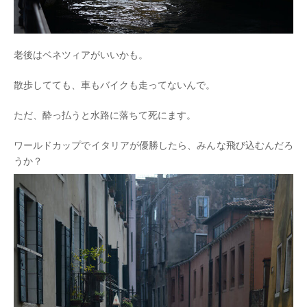
老後はベネツィアがいいかも。
散歩してても、車もバイクも走ってないんで。
ただ、酔っ払うと水路に落ちて死にます。
ワールドカップでイタリアが優勝したら、みんな飛び込むんだろ
うか？