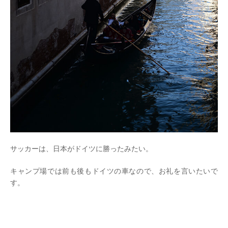
サッカーは、日本がドイツに勝ったみたい。
キャンプ場では前も後もドイツの車なので、お礼を言いたいで
す。