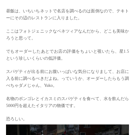
昼飯は、いちいちネットで名店を調べるのは面倒なので、テキト
ーにその辺のレストランに入りました。
ここはフォトジェニックなベネツィアなんだから、どこも美味か
ろうと思って。
でもオーダーしたあとでお店の評価をちょいと覗いたら、星1.5
という珍しいくらいの低評価。
スパゲティが出る前にお腹いっぱいな気分になりまして、お店に
入る前に調べるべきだよね。っていうか、オーダーしたらもう調
べちゃダメじゃん、Yuko。
名物のボンゴレとイカスミのスパゲティを食べて、水を飲んだら
5000円を超えたイタリアの物価です。
恐ろしい。