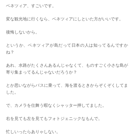
ベネツィア、すごいです。
変な観光地に行くなら、ベネツィアにしといた方がいいです。
後悔しないから。
というか、ベネツィアが島だって日本の人は知ってるんですか
ね？
あれ、水路がたくさんあるんじゃなくて、ものすごく小さな島が
寄り集まってるんじゃないだろうか？
とか思いながらバスに乗って、海を渡るときからぞくぞくしてま
した。
で、カメラを仕舞う暇なくシャッター押してました。
右を見ても左を見てもフォトジェニックなもんで。
忙しいったらありゃしない。