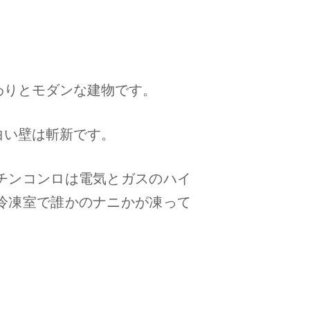
わりとモダンな建物です。
白い壁は斬新です。
チンコンロは電気とガスのハイ
冷凍室で誰かのナニかが凍って