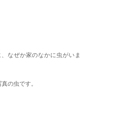
に、なぜか家のなかに虫がいま
写真の虫です。