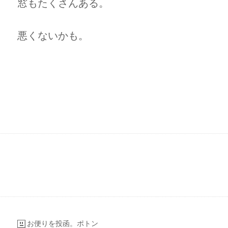
窓もたくさんある。
悪くないかも。
お便りを投函。ポトン