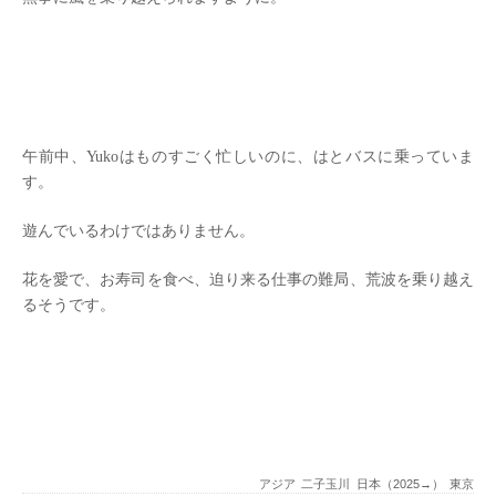
午前中、Yukoはものすごく忙しいのに、はとバスに乗っていま
す。
遊んでいるわけではありません。
花を愛で、お寿司を食べ、迫り来る仕事の難局、荒波を乗り越え
るそうです。
アジア
二子玉川
日本（2025→）
東京