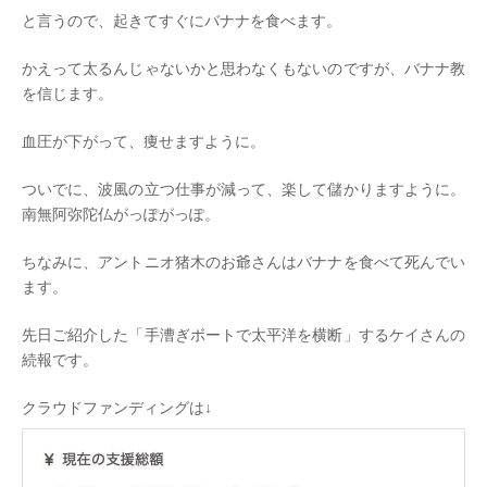
と言うので、起きてすぐにバナナを食べます。
かえって太るんじゃないかと思わなくもないのですが、バナナ教
を信じます。
血圧が下がって、痩せますように。
ついでに、波風の立つ仕事が減って、楽して儲かりますように。
南無阿弥陀仏がっぽがっぽ。
ちなみに、アントニオ猪木のお爺さんはバナナを食べて死んでい
ます。
先日ご紹介した「手漕ぎボートで太平洋を横断」するケイさんの
続報です。
クラウドファンディングは↓