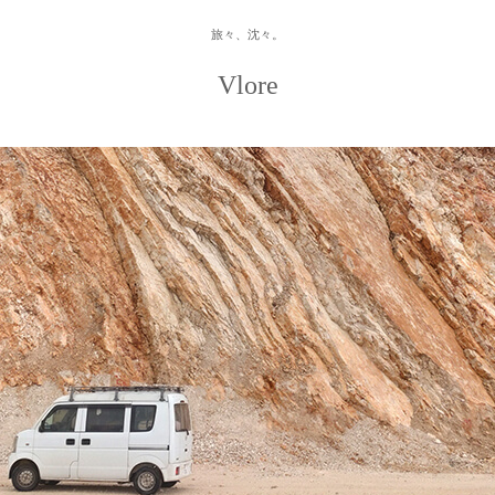
旅々、沈々。
Vlore