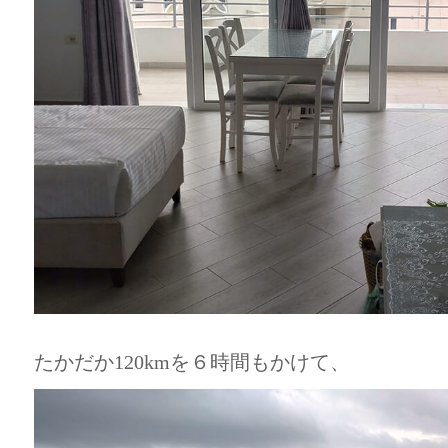
たかだか120kmを６時間もかけて、