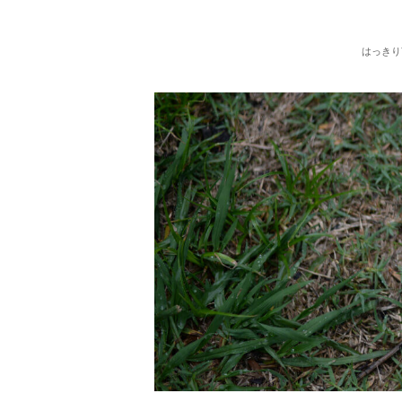
Skip
はっきり
to
content