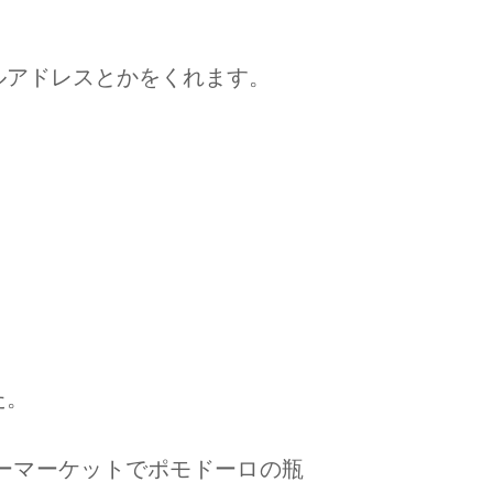
ルアドレスとかをくれます。
た。
ーマーケットでポモドーロの瓶