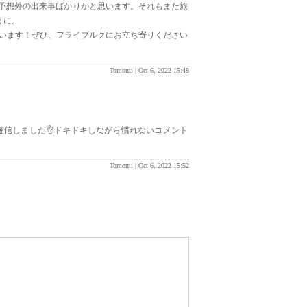
予想外の出来事ばかりかと思います。それもまた旅
うに。
はいます！ぜひ、フライブルクにお立ち寄りください
Tomomi |
Oct 6, 2022 15:48
信しました👌ドキドキしながら慣れないコメント
Tomomi |
Oct 6, 2022 15:52