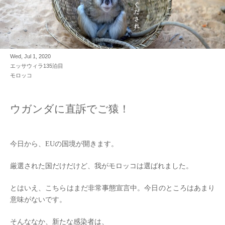
Wed, Jul 1, 2020
エッサウィラ135泊目
モロッコ
ウガンダに直訴でご猿！
今日から、EUの国境が開きます。
厳選された国だけだけど、我がモロッコは選ばれました。
とはいえ、こちらはまだ非常事態宣言中。今日のところはあまり
意味がないです。
そんななか、新たな感染者は、