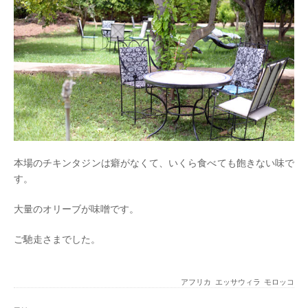
本場のチキンタジンは癖がなくて、いくら食べても飽きない味で
す。
大量のオリーブが味噌です。
ご馳走さまでした。
アフリカ
エッサウィラ
モロッコ