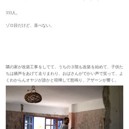
333人。
ゾロ目だけど、喜べない。
隣の家が改築工事をしてて、うちの３階も改築を始めて、子供た
ちは嬌声をあげて走りまわり、おばさんがでかい声で笑って、よ
くわからんオヤジが誰かと喧嘩して怒鳴り、アザーンが響く。