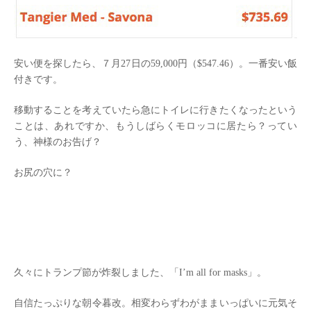
安い便を探したら、７月27日の59,000円（$547.46）。一番安い飯
付きです。
移動することを考えていたら急にトイレに行きたくなったという
ことは、あれですか、もうしばらくモロッコに居たら？ってい
う、神様のお告げ？
お尻の穴に？
久々にトランプ節が炸裂しました、「I’m all for masks」。
自信たっぷりな朝令暮改。相変わらずわがままいっぱいに元気そ