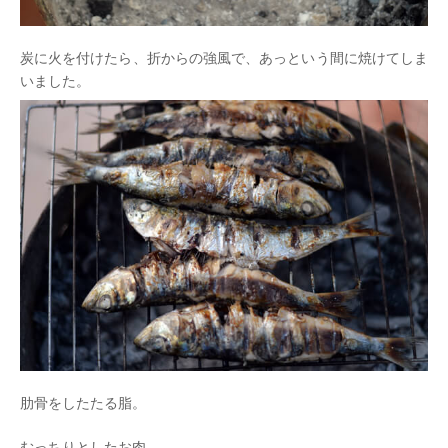
炭に火を付けたら、折からの強風で、あっという間に焼けてしま
いました。
肋骨をしたたる脂。
むっちりとしたお肉。