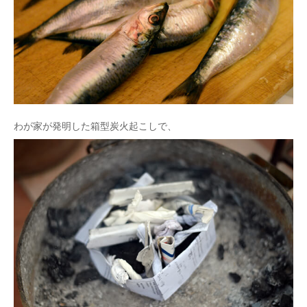
わが家が発明した箱型炭火起こしで、