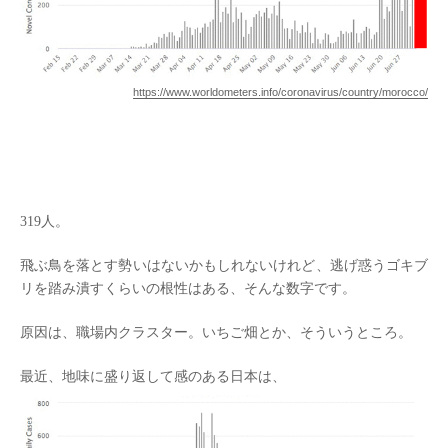
https://www.worldometers.info/coronavirus/country/morocco/
319人。
飛ぶ鳥を落とす勢いはないかもしれないけれど、逃げ惑うゴキブ
リを踏み潰すくらいの根性はある、そんな数字です。
原因は、職場内クラスター。いちご畑とか、そういうところ。
最近、地味に盛り返して感のある日本は、