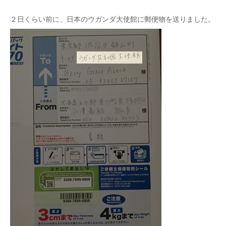
２日くらい前に、日本のウガンダ大使館に郵便物を送りました。