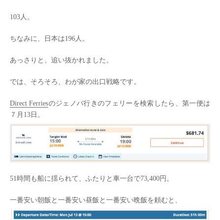
103人。
ちなみに、日本は196人。
あっさりと、追い抜かれました。
では、そろそろ、わが家の出口戦略です。
Direct Ferries
のジェノバ行きのフェリーを検索したら、第一便は
７月13日。
51時間も船に揺られて、ふたりと車一台で73,400円。
一番安い朝飯と一番安い昼飯と一番安い晩飯を頼むと、