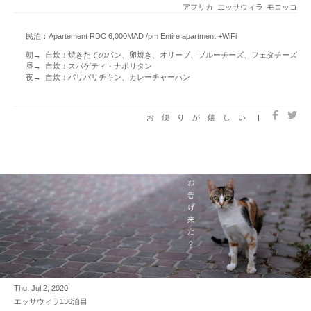
アフリカ
エッサウィラ
モロッコ
民泊：Apartement RDC 6,000MAD /pm Entire apartment +WiFi
朝→ 自炊：焼きたてのパン、卵焼き、オリーブ、ブルーチーズ、フェタチーズ
昼→ 自炊：スパゲティ・ナポリタン
夜→ 自炊：パリパリチキン、カレーチャーハン
お便りが嬉しい
|
Thu, Jul 2, 2020
エッサウィラ136泊目