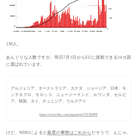
238人。
あんぐりな人数ですが、明日7月1日からEUに渡航できる14カ国
に選ばれています。
アルジェリア、オーストラリア、カナダ、ジョージア、日本、モ
ンテネグロ、モロッコ、ニュージーランド、ルワンダ、セルビ
ア、韓国、タイ、チュニジア、ウルグアイ
https://www.bbc.com/japanese/53230409
けど、WHOによると
最悪の事態はこれから
だそうで、んじゃ、